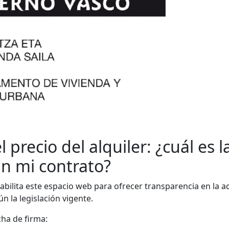
l precio del alquiler: ¿cuál es
n mi contrato?
abilita este espacio web para ofrecer transparencia en la a
n la legislación vigente.
cha de firma: