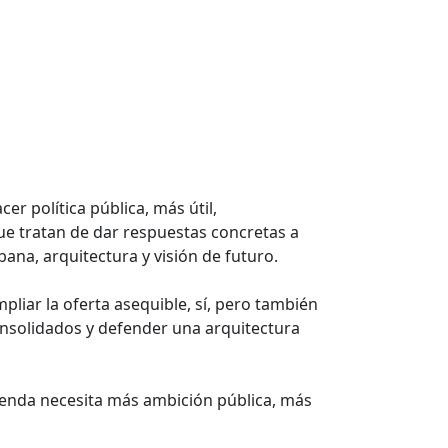
r política pública, más útil,
ue tratan de dar respuestas concretas a
bana, arquitectura y visión de futuro.
liar la oferta asequible, sí, pero también
consolidados y defender una arquitectura
ienda necesita más ambición pública, más