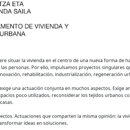
 situar la vivienda en el centro de una nueva forma de hace
e las personas. Por ello, impulsamos proyectos singulares q
novación, rehabilitación, industrialización, regeneración ur
 exige una actuación conjunta en muchos aspectos. Exige amp
 espacios poco utilizados, reconsiderar los tejidos urbanos 
casas.
ectos. Actuaciones que comparten la misma opinión: la viv
ransformar ideas en soluciones.