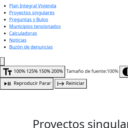
Plan Integral Vivienda
Proyectos singulares
Preguntas y Bulos
Municipios tensionados
Calculadoras
Noticias
Buzón de denuncias
100%
125%
150%
200%
Tamaño de fuente:100%
Reproducir
Parar
Reiniciar
Proyectos singula