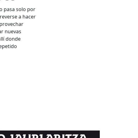
o pasa solo por
reverse a hacer
aprovechar
ar nuevas
llí donde
epetido