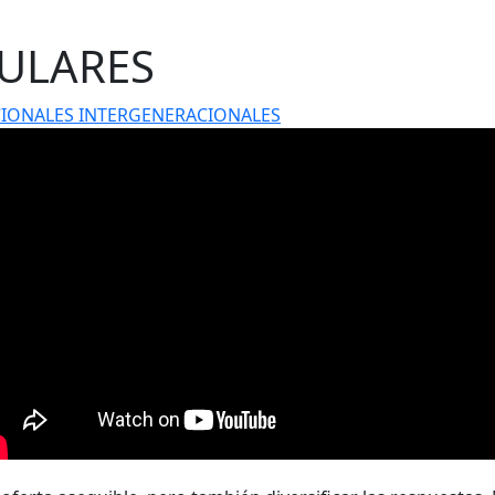
ULARES
IONALES INTERGENERACIONALES