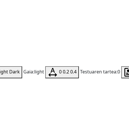
ight
Dark
Gaia:light
0
0.2
0.4
Testuaren tartea:0